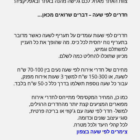
צוות האתר מאחל לכם גלישה מהנה באתר ובאפליקציה!
חדרים לפי שעה – דברים שרואים מכאן...
חדרים לפי שעות עומדים על תעריף לשעה כאשר מדובר
בתעריף נוח יחסית לכל כיס. מה שהופך את כל העניין
למשתלם וגמיש,
מכיוון שתוכלו להחליט כמה לשלם.
מחירם של חדרי אירוח לפי שעה נעים בין 70-100 ש"ח
לשעה, או 150-300 ש"ח למשך 3 שעות אירוח מפנק,
עבור כל שעה נוספת תשלמו בדרך כלל כ-50 ש"ח בלבד.
כמו כן, המחיר המקסימלי מתייחס לחדרי אירוח
מפוארים המציעים קצת יותר מהחדרים הרגילים,
למשל- חדר לפי שעה עם ג'קוזי או בריכה פרטית,
סוגי עיצוב שונים וכדומה.
לכל קהלי היעד ולכל מטרה.
צימרים לפי שעה בצפון