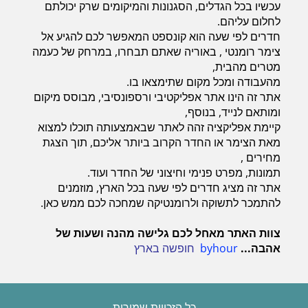
עכשיו בכל הגדלים, הסגנונות והמיקומים שרק יכולתם
לחלום עליהם.
חדרים לפי שעה הוא קונספט המאפשר לכם להגיע אל
צימר רומנטי , באוריה שאתם תבחרו, במרחק של כעמה
מטרים מהבית,
מהעבודה ומכל מקום שתימצאו בו.
אתר זה הינו אתר אפליקטיבי ורספונסיבי, מבוסס מיקום
ומותאם לנייד, בנוסף,
קיימת אפליקציה זהה לאתר שבאמצעותה תוכלו למצוא
מאת הצימר או החדר הקרוב ביותר אליכם, תוך הצגת
מחירים ,
תמונות, מפרט פנימי וחיצוני של החדר ועוד.
אתר זה מציג חדרים לפי שעה בכל הארץ, מוזמנים
להתמכר לתשוקה ולרומנטיקה שמחכה לכם ממש כאן.
צוות האתר מאחל לכם גלישה מהנה ושעות של
אהבה...
byhour
חופשה בארץ
כל הזכויות שמורות