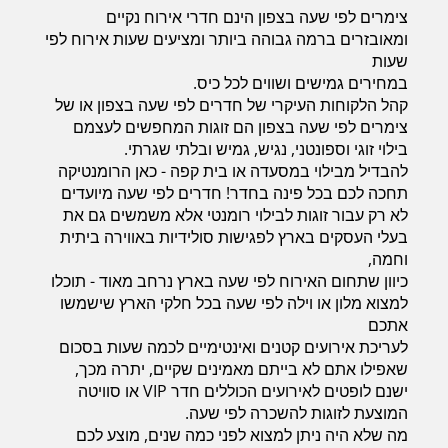
צימרים לפי שעה בצפון הינם חדרי אירוח נקיים
ומאובזרים ברמה גבוהה ביותר ומציעים שעות אירוח לפי
שעות
במחירים גמישים ושווים לכל כיס.
קהל הלקוחות העיקרי של חדרים לפי שעה בצפון או של
צימרים לפי שעה בצפון הם זוגות המחפשים לעצמם
בילוי זוגי וספונטני, נגיש, גמיש ובלתי שגרתי.
להבדיל מבילוי במסעדה או בית קפה - כאן הרומנטיקה
תחכה לכם בכל פינה בחדר! חדרים לפי שעה מיועדים
לא רק עבור זוגות לבילוי רומנטי אלא משמשים גם את
בעלי העסקים בארץ לפגישות סולידיות באווירה ביתית
וחמה,
כיוון שתחום האירוח לפי שעה בארץ נרחב מאוד - תוכלו
למצוא מלון או וילה לפי שעה בכל חלקי הארץ שישמשו
אתכם
לעריכת אירועים קטנים ואינטימיים לכמה שעות בסכום
שאפילו אתם לא בייתם מאמינים שקיים, יתרה מכך,
ישנם לופטים לאירועים הכוללים חדר VIP או סוויטה
המוצעת לזוגות להשכרה לפי שעה.
מה שלא היה ניתן למצוא לפני כמה שנים, מוצע לכם