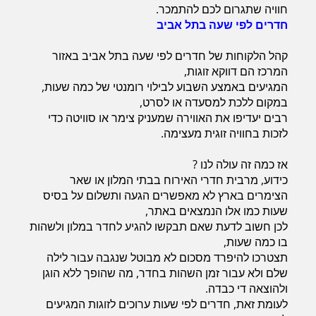
חוויה שתגרום לכם להתמכר.
חדרים לפי שעה בתל אביב
קהל הלקוחות של חדרים לפי שעה בתל אביב באזור
המרכז הם דווקא זוגות,
המגיעים באמצע השבוע לבילוי רומנטי של כמה שעות,
במקום ללכת למסעדה או לסרט,
רבים יעדיפו את האווירה שמעניק צימר או סוויטה כדי
לזכות בחוויה זוגית מעצימה.
אז כמה זה עולה לנו ?
כידוע, מרבית חדרי האירוח בבתי המלון או שאר
הצימרים בארץ לא מאפשרים הגעה ותשלום על בסיס
שעות כמו אלו הנמצאים באתר,
לכן חשוב לדעת שאם תבקשו להגיע לחדר במלון ולשהות
בו כמה שעות,
תצטרכו להיפרד מסכום לא מבוטל שנגבה עבור לילה
שלם ולא עבור זמן השהות בחדר, מה שהופך ללא הוגן
ולהוצאה די כבדה.
לעומת זאת, חדרים לפי שעות ערוכים לזוגות המגיעים