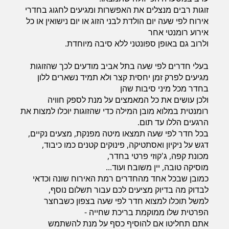
זוגות רבים מנצלים את האפשרות ומגיעים לחגוג בחדרי
אירוח לפי שעה יום הולדת לבני הזוג או יום נישואין או כל
אירוע רומנטי אחר
ולרוב גם באופן ספונטני ללא סיבה מיוחדת.
בעלי חדרים לפי שעה בתל אביב מודעים לכך שהזוגות
מגיעים לפרק זמן יחסית קצר ולא תמיד נשארים ללון
בחדר מכל מיני סיבות שהן
ולכן עושים את כל המאמצים על מנת לספק חוויה
רומנטית במלוא מובן המילה כדי שהזוגות יוכלו למצות את
הרגעים הללו עד תום.
בכל חדר לפי שעה תמצאו מיטה מפנקת, מצעים נקיים,
דגש על ניקיון ואסתטיקה, פינוקים קטנים כמו כיבוד,
מכונת קפה, ג'קוזי פרטי בחדר,
מוסיקה טובה, יין משובח ועוד...
כמובן שבכל אחד מהחדרים רמת האירוח שונה וכדאי
לבדוק מה בדיוק מציעים לכם עבור תשלום נוסף,
למשל תוכלו למצוא חדר לפי שעה בצפון כשבחצר
הפרטית שלו ממוקמת בריכת שחייה -
אתם תחליטו אם להוסיף כסף על מנת להשתמש