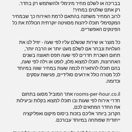
בבריכה או לשלם מחיר מינימלי ולהשתמש רק בחדר.
רק אתם שולטים במחיר!
לרוב המחיר משתנה בהתאם לרמת האירוח כך שבמחיר
המקסימלי תוכלו ליהנות מסוויטה יוקרתית הכוללת את כל
הפינוקים האפשריים.
כל מוצר או שירות שנשלם עליו לפי שעה - יוזיל לנו את
העלויות ונבחר אם לשלם מעט יותר או הרבה יותר,
תחום השכרת חדרים לפי שעה תפס תאוצה בשנים
האחרונות, תוכלו למצוא מלון, לופט או וילה לפי שעה,
בהם תוכלו להתארח לכמה שעות במחיר שווה במיוחד
לכל מטרה כולל אירועים סולידיים, פגישות עסקים
וכדומה.
rooms-per-hour.co.il אתר המוביל מסוגו בתחום
חדרי אירוח לפי שעות ובו תוכלו למצוא בקלות וביעילות
את החדר המתאים לכם,
הקרוב ביותר אליכם בזכות ביסוס מיקום ואפליקציה
ייחודית שפותחה במיוחד עבורכם.