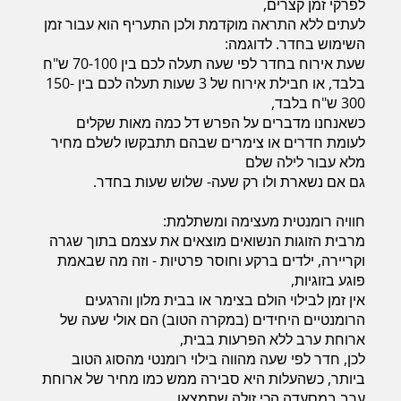
לפרקי זמן קצרים,
לעתים ללא התראה מוקדמת ולכן התעריף הוא עבור זמן
השימוש בחדר. לדוגמה:
שעת אירוח בחדר לפי שעה תעלה לכם בין 70-100 ש"ח
בלבד, או חבילת אירוח של 3 שעות תעלה לכם בין 150-
300 ש"ח בלבד,
כשאנחנו מדברים על הפרש דל כמה מאות שקלים
לעומת חדרים או צימרים שבהם תתבקשו לשלם מחיר
מלא עבור לילה שלם
גם אם נשארת ולו רק שעה- שלוש שעות בחדר.
חוויה רומנטית מעצימה ומשתלמת:
מרבית הזוגות הנשואים מוצאים את עצמם בתוך שגרה
וקריירה, ילדים ברקע וחוסר פרטיות - וזה מה שבאמת
פוגע בזוגיות,
אין זמן לבילוי הולם בצימר או בבית מלון והרגעים
הרומנטיים היחידים (במקרה הטוב) הם אולי שעה של
ארוחת ערב ללא הפרעות בבית,
לכן, חדר לפי שעה מהווה בילוי רומנטי מהסוג הטוב
ביותר, כשהעלות היא סבירה ממש כמו מחיר של ארוחת
ערב במסעדה הכי זולה שתמצאו.