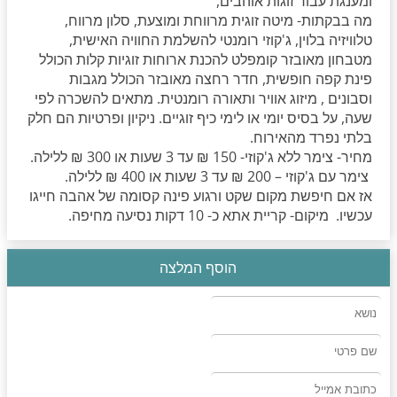
ומענגת עבור זוגות אוהבים,
מה בבקתות- מיטה זוגית מרווחת ומוצעת, סלון מרווח,
טלוויזיה בלוין, ג'קוזי רומנטי להשלמת החוויה האישית,
מטבחון מאובזר קומפלט להכנת ארוחות זוגיות קלות הכולל
פינת קפה חופשית, חדר רחצה מאובזר הכולל מגבות
וסבונים , מיזוג אוויר ותאורה רומנטית. מתאים להשכרה לפי
שעה, על בסיס יומי או לימי כיף זוגיים. ניקיון ופרטיות הם חלק
בלתי נפרד מהאירוח.
מחיר- צימר ללא ג'קוזי- 150 ₪ עד 3 שעות או 300 ₪ ללילה.
צימר עם ג'קוזי – 200 ₪ עד 3 שעות או 400 ₪ ללילה.
אז אם חיפשת מקום שקט ורגוע פינה קסומה של אהבה חייגו
עכשיו. מיקום- קריית אתא כ- 10 דקות נסיעה מחיפה.
הוסף המלצה