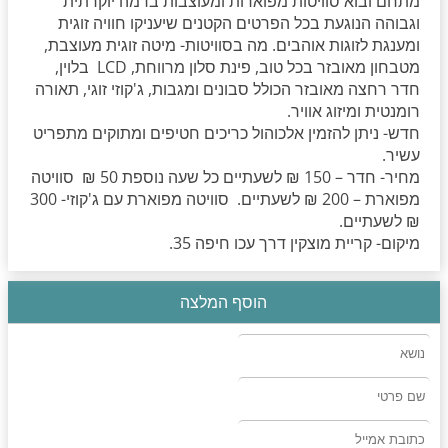
מתחם ובוא סוויטות מפוארות ומעוצבות ברמה יוקרתית
וגבוהה הנוגעת בכל הפרטים הקטנים שיעניקו חוויה זוגית
ומענגת לזוגות אוהבים. מה בסוויטות- מיטה זוגית מעוצבת,
מטבחון מאובזר בכל טוב, פינת סלון מרווחת, LCD בלוין,
חדר רחצה מאובזר הכולל סבונים ומגבות, ג'קוזי זוגי, תאורה
רומנטית ומיזוג אוויר.
חדש- ניתן להזמין אלכוהול כריכים חטיפים ומתוקים מתפריט
עשיר.
מחיר- חדר – 150 ₪ לשעתיים כל שעה נוספת 50 ₪ סוויטה
מפוארת – 200 ₪ לשעתיים. סוויטה מפוארת עם ג'קוזי- 300
₪ לשעתיים.
מיקום- קריית מוצקין דרך עכו חיפה 35.
הוסף המלצה