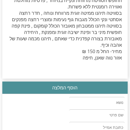
החופש הסוויטה מרווחת ונקייה במיוחד , פרטיות מוחלטת
ואווירה רומנטית ללא פשרות.
בסוויטה תיהנו ממיטה זוגית מרווחת ונוחה , חדר רחצה
אסתטי ונקי הכולל מגבות גוף נעימות ומוצרי רחצה מפנקים
בסוויטה תיהנו ממטבחון מאובזר הכולל קומקום , פינת קפה
חופשית מיני בר ופינת ישיבה זוגית ומפנקת , היחידה
מאובזרת בצורה קפדנית כדי שאתם , תיהנו מכמה שעות של
אהבה וכיף.
מחיר- החל מ 150 ₪
אזור נווה שאנן, חיפה
הוסף המלצה