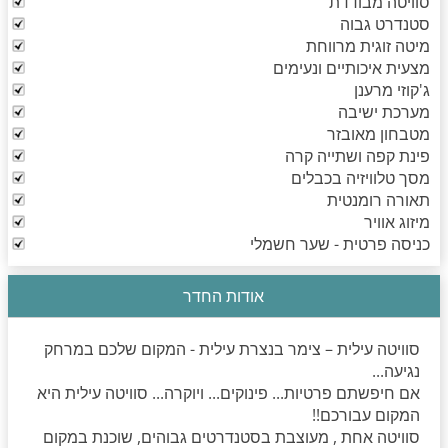
סוויטה מבודדת
סטנדרט גבוה
מיטה זוגית מרווחת
מצעית איכותיים ונעימים
ג'קוזי מרענן
מערכת ישיבה
מטבחון מאובזר
פינת קפה ושתייה קרה
מסך טלוויזיה בכבלים
תאורה רומנטית
מיזוג אוויר
כניסה פרטית - שער חשמלי
אודות החדר
סוויטה עילית – צימר בנצרת עילית - המקום שלכם במרחק
נגיעה...
אם חיפשתם פרטיות... פינוקים... ויוקרה... סוויטה עילית היא
המקום עבורכם!!
סוויטה אחת , מעוצבת בסטנדרטים גבוהים, שוכנת במקום