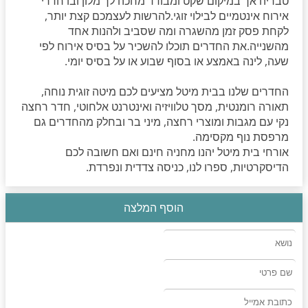
טבריה אך במיקום שקט ומבודד מחכה לך מלון ובו חדרי
אירוח אינטמיים לבילוי זוגי.להרשות לעצמכם קצת יותר,
לקחת פסק זמן מהשגרה ומה שסביב ולהנות אחד
מהשנייה.את החדרים תוכלו להשכיר על בסיס אירוח לפי
שעה, לינה באמצע או בסוף שבוע או על בסיס יומי.
החדרים שלנו בבית מיטל מציעים לכם מיטה זוגית נוחה,
תאורה רומנטית, מסך טלוויזיה ואינטרנט אלחוטי, חדר רחצה
נקי עם מגבות ומוצרי רחצה, מיני בר ובחלק מהחדרים גם
מרפסת נוף מקסימה.
אורחי בית מיטל יהנו מחניה חינם ואם חשובה לכם
הדיסקרטיות, ספרו לנו, כניסה צדדית ונפרדת.
מחיר: החל מ150 ש'ח
הוסף המלצה